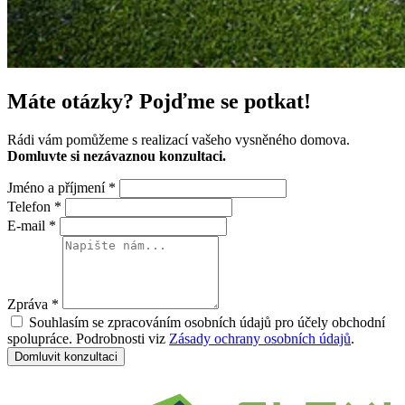
Máte otázky?
Pojďme se potkat!
Rádi vám pomůžeme s realizací vašeho vysněného domova.
Domluvte si nezávaznou konzultaci.
Jméno a příjmení
*
Telefon
*
E-mail
*
Zpráva
*
Souhlasím se zpracováním osobních údajů pro účely obchodní
spolupráce. Podrobnosti viz
Zásady ochrany osobních údajů
.
Domluvit konzultaci