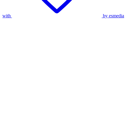
with
by esmedia