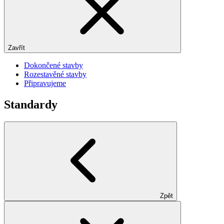
Zavřít
Dokončené stavby
Rozestavěné stavby
Připravujeme
Standardy
Zpět