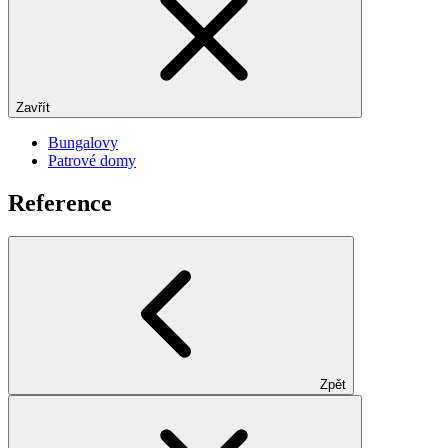
Zavřít
Bungalovy
Patrové domy
Reference
Zpět