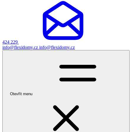
424 229
info@flexidomy.cz
info@flexidomy.cz
Otevřít menu