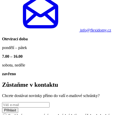
info@flexidomy.cz
Otevírací doba
pondělí – pátek
7.00 – 16.00
sobota, neděle
zavřeno
Zůstaňme v kontaktu
Chcete dostávat novinky přímo do vaší e-mailové schránky?
Přihlásit