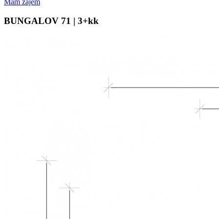
Mám zájem
BUNGALOV 71 | 3+kk