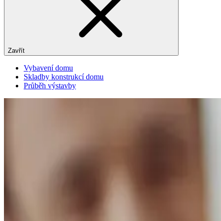
Zavřít
Vybavení domu
Skladby konstrukcí domu
Průběh výstavby