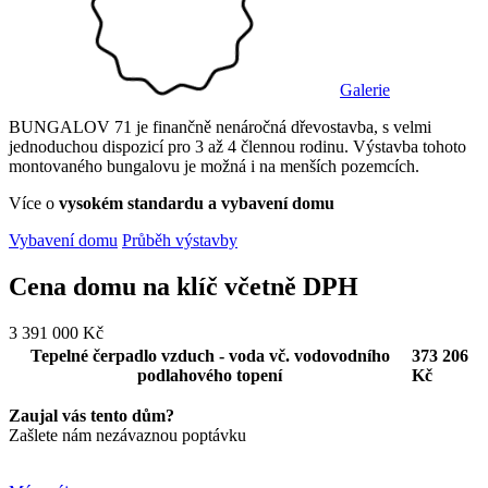
Galerie
BUNGALOV 71 je finančně nenáročná dřevostavba, s velmi
jednoduchou dispozicí pro 3 až 4 člennou rodinu. Výstavba tohoto
montovaného bungalovu je možná i na menších pozemcích.
Více o
vysokém standardu a vybavení domu
Vybavení domu
Průběh výstavby
Cena domu na klíč
včetně DPH
3 391 000 Kč
Tepelné čerpadlo vzduch - voda vč. vodovodního
373 206
podlahového topení
Kč
Zaujal vás tento dům?
Zašlete nám nezávaznou poptávku