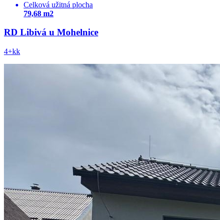
Celková užitná plocha
79,68 m2
RD Libivá u Mohelnice
4+kk