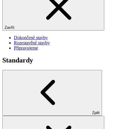
Zavřít
Dokončené stavby
Rozestavěné stavby
Připravujeme
Standardy
Zpět