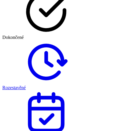
Dokončené
Rozestavěné