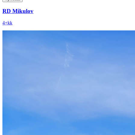
RD Mikulov
4+kk