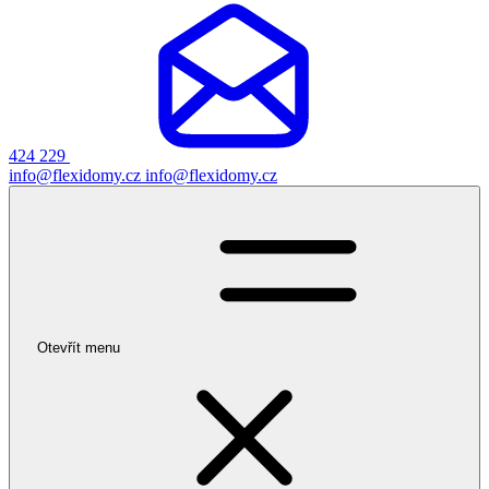
424 229
info@flexidomy.cz
info@flexidomy.cz
Otevřít menu