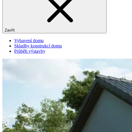
Zavřít
Vybavení domu
Skladby konstrukcí domu
Průběh výstavby