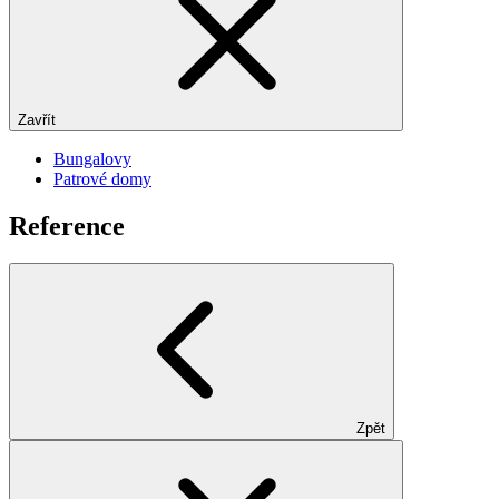
Zavřít
Bungalovy
Patrové domy
Reference
Zpět