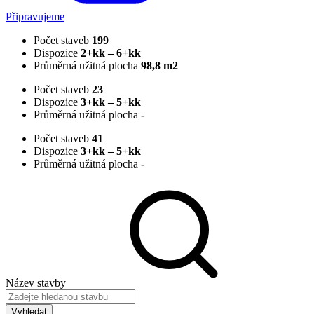
Připravujeme
Počet staveb
199
Dispozice
2+kk – 6+kk
Průměrná užitná plocha
98,8 m2
Počet staveb
23
Dispozice
3+kk – 5+kk
Průměrná užitná plocha
-
Počet staveb
41
Dispozice
3+kk – 5+kk
Průměrná užitná plocha
-
Název stavby
Vyhledat