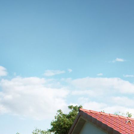
Reference
Standardy
Poradna
Kontakt
Dřevostavby