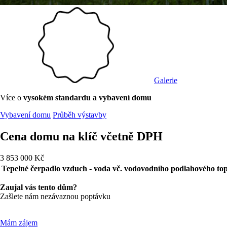
Galerie
Více o
vysokém standardu a vybavení domu
Vybavení domu
Průběh výstavby
Cena domu na klíč
včetně DPH
3 853 000 Kč
Tepelné čerpadlo vzduch - voda vč. vodovodního podlahového to
Zaujal vás tento dům?
Zašlete nám nezávaznou poptávku
Mám zájem