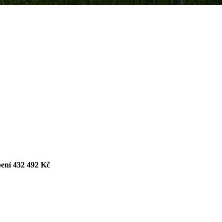
pení
432 492 Kč