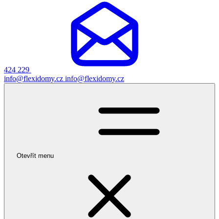
424 229
info@flexidomy.cz
info@flexidomy.cz
Otevřít menu