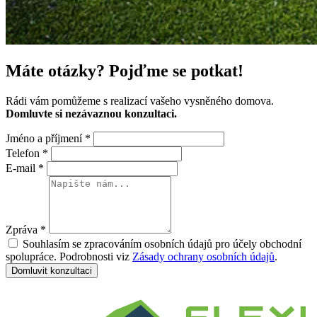
Máte otázky?
Pojďme se potkat!
Rádi vám pomůžeme s realizací vašeho vysněného domova.
Domluvte si nezávaznou konzultaci.
Jméno a příjmení
*
Telefon
*
E-mail
*
Zpráva
*
Souhlasím se zpracováním osobních údajů pro účely obchodní
spolupráce. Podrobnosti viz
Zásady ochrany osobních údajů
.
Domluvit konzultaci