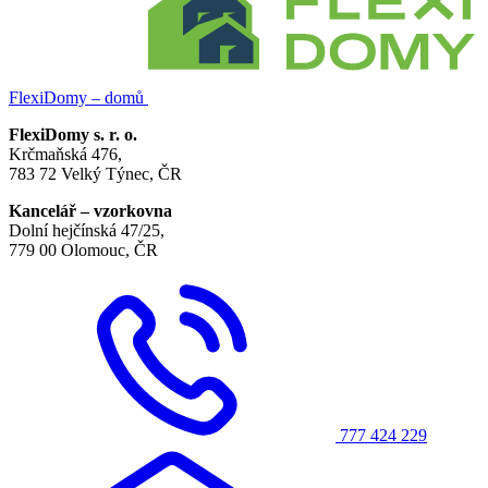
FlexiDomy – domů
FlexiDomy s. r. o.
Krčmaňská 476,
783 72 Velký Týnec, ČR
Kancelář – vzorkovna
Dolní hejčínská 47/25,
779 00 Olomouc, ČR
777 424 229