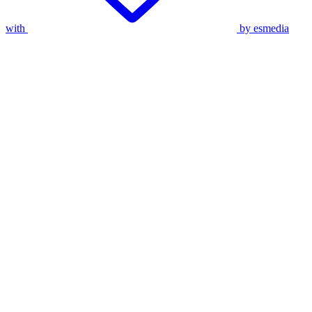
with
by esmedia