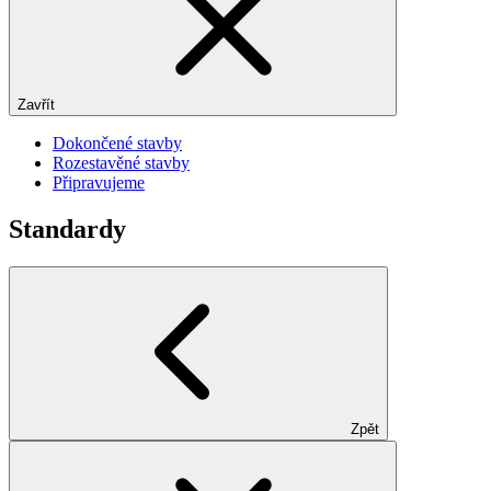
Zavřít
Dokončené stavby
Rozestavěné stavby
Připravujeme
Standardy
Zpět