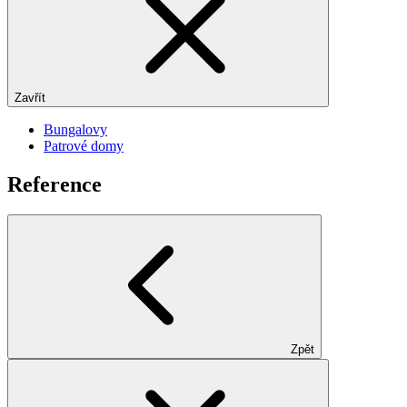
Zavřít
Bungalovy
Patrové domy
Reference
Zpět