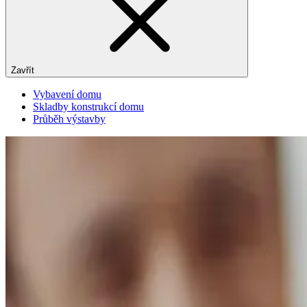
Zavřít
Vybavení domu
Skladby konstrukcí domu
Průběh výstavby