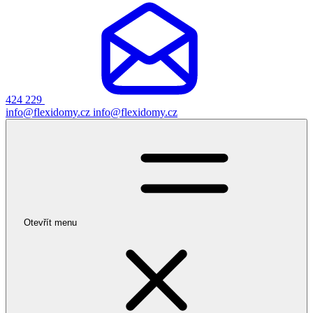
424 229
info@flexidomy.cz
info@flexidomy.cz
Otevřít menu