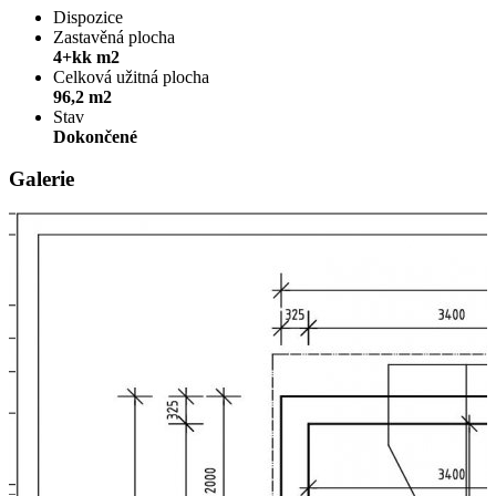
Dispozice
Zastavěná plocha
4+kk m2
Celková užitná plocha
96,2 m2
Stav
Dokončené
Galerie