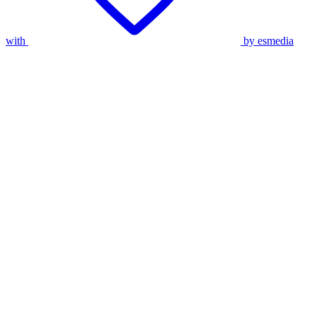
with
by esmedia