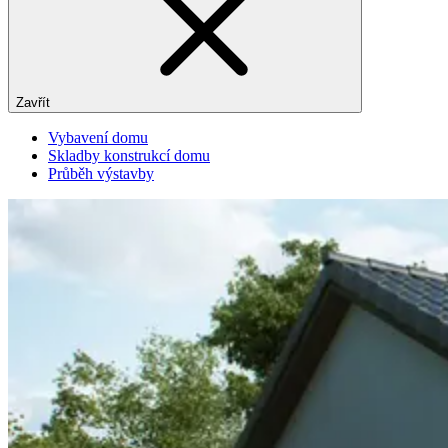
Zavřít
Vybavení domu
Skladby konstrukcí domu
Průběh výstavby