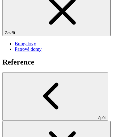
Zavřít
Bungalovy
Patrové domy
Reference
Zpět