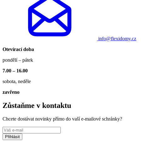
info@flexidomy.cz
Otevírací doba
pondělí – pátek
7.00 – 16.00
sobota, neděle
zavřeno
Zůstaňme v kontaktu
Chcete dostávat novinky přímo do vaší e-mailové schránky?
Přihlásit