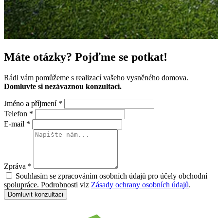
Máte otázky?
Pojďme se potkat!
Rádi vám pomůžeme s realizací vašeho vysněného domova.
Domluvte si nezávaznou konzultaci.
Jméno a příjmení
*
Telefon
*
E-mail
*
Zpráva
*
Souhlasím se zpracováním osobních údajů pro účely obchodní
spolupráce. Podrobnosti viz
Zásady ochrany osobních údajů
.
Domluvit konzultaci