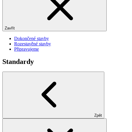
Zavřít
Dokončené stavby
Rozestavěné stavby
Připravujeme
Standardy
Zpět