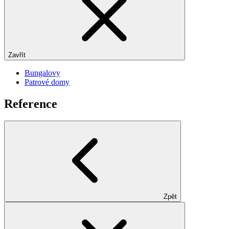
Zavřít
Bungalovy
Patrové domy
Reference
Zpět