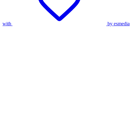
with
by esmedia