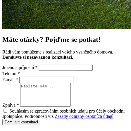
Máte otázky?
Pojďme se potkat!
Rádi vám pomůžeme s realizací vašeho vysněného domova.
Domluvte si nezávaznou konzultaci.
Jméno a příjmení
*
Telefon
*
E-mail
*
Zpráva
*
Souhlasím se zpracováním osobních údajů pro účely obchodní
spolupráce. Podrobnosti viz
Zásady ochrany osobních údajů
.
Domluvit konzultaci