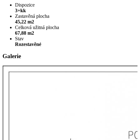
Dispozice
3+kk
Zastavěná plocha
45,22 m2
Celková užitná plocha
67,88 m2
Stav
Rozestavěné
Galerie