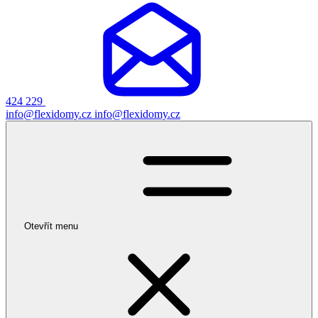
424 229
info@flexidomy.cz
info@flexidomy.cz
Otevřít menu