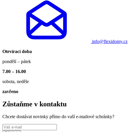
info@flexidomy.cz
Otevírací doba
pondělí – pátek
7.00 – 16.00
sobota, neděle
zavřeno
Zůstaňme v kontaktu
Chcete dostávat novinky přímo do vaší e-mailové schránky?