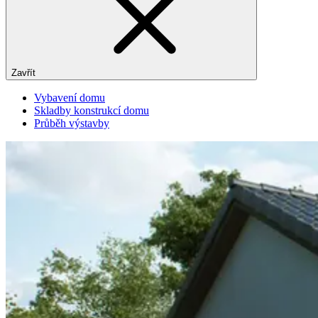
Zavřít
Vybavení domu
Skladby konstrukcí domu
Průběh výstavby