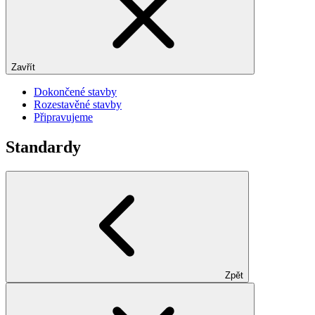
Zavřít
Dokončené stavby
Rozestavěné stavby
Připravujeme
Standardy
Zpět