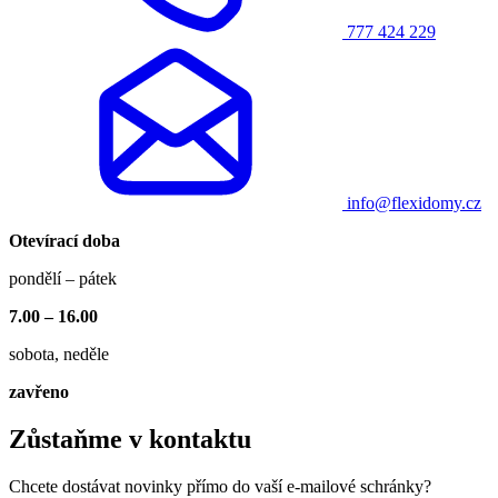
777 424 229
info@flexidomy.cz
Otevírací doba
pondělí – pátek
7.00 – 16.00
sobota, neděle
zavřeno
Zůstaňme v kontaktu
Chcete dostávat novinky přímo do vaší e-mailové schránky?