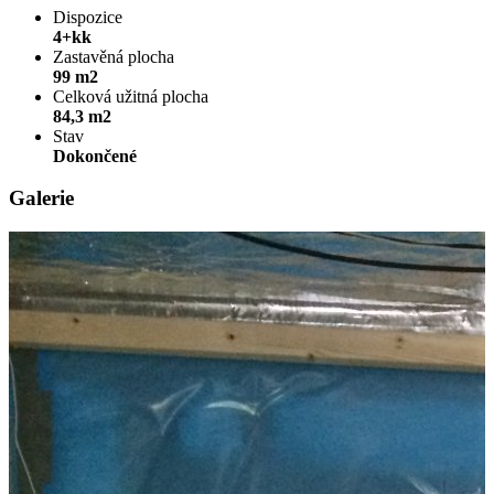
Dispozice
4+kk
Zastavěná plocha
99 m2
Celková užitná plocha
84,3 m2
Stav
Dokončené
Galerie