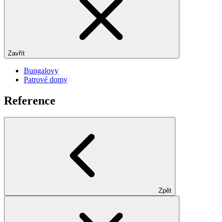
Zavřít
Bungalovy
Patrové domy
Reference
Zpět