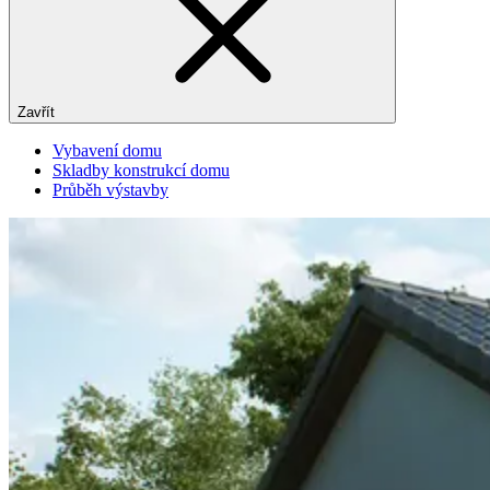
Zavřít
Vybavení domu
Skladby konstrukcí domu
Průběh výstavby