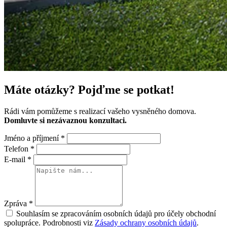
Máte otázky?
Pojďme se potkat!
Rádi vám pomůžeme s realizací vašeho vysněného domova.
Domluvte si nezávaznou konzultaci.
Jméno a příjmení
*
Telefon
*
E-mail
*
Zpráva
*
Souhlasím se zpracováním osobních údajů pro účely obchodní
spolupráce. Podrobnosti viz
Zásady ochrany osobních údajů
.