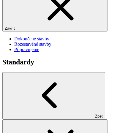
Zavřít
Dokončené stavby
Rozestavěné stavby
Připravujeme
Standardy
Zpět