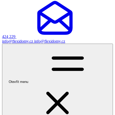
424 229
info@flexidomy.cz
info@flexidomy.cz
Otevřít menu