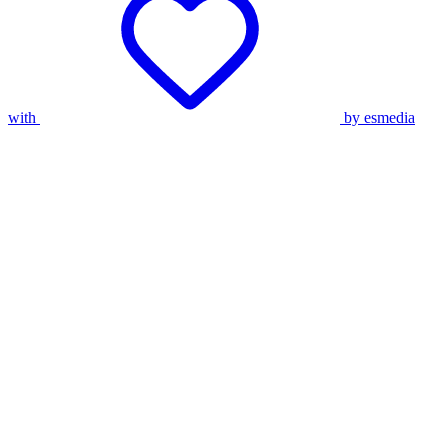
with
by esmedia