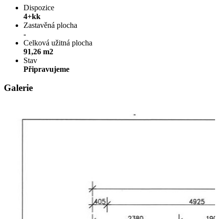
Dispozice
4+kk
Zastavěná plocha
-
Celková užitná plocha
91,26 m2
Stav
Připravujeme
Galerie