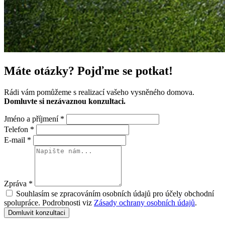
Máte otázky?
Pojďme se potkat!
Rádi vám pomůžeme s realizací vašeho vysněného domova.
Domluvte si nezávaznou konzultaci.
Jméno a příjmení
*
Telefon
*
E-mail
*
Zpráva
*
Souhlasím se zpracováním osobních údajů pro účely obchodní
spolupráce. Podrobnosti viz
Zásady ochrany osobních údajů
.
Domluvit konzultaci