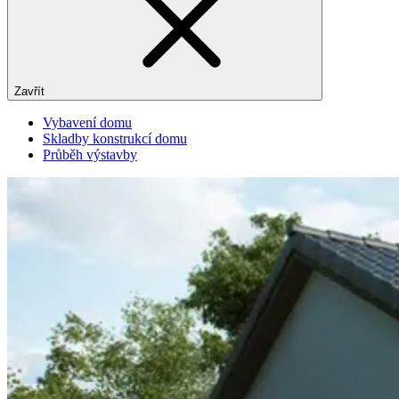
Zavřít
Vybavení domu
Skladby konstrukcí domu
Průběh výstavby