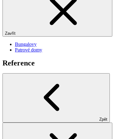
Zavřít
Bungalovy
Patrové domy
Reference
Zpět