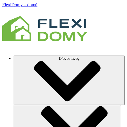
FlexiDomy – domů
Dřevostavby