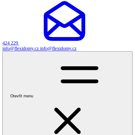
424 229
info@flexidomy.cz
info@flexidomy.cz
Otevřít menu