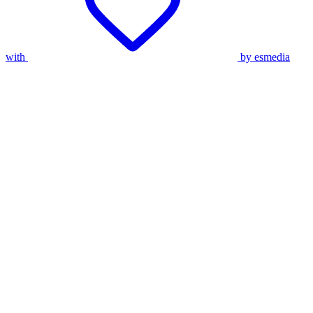
with
by esmedia