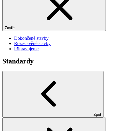
Zavřít
Dokončené stavby
Rozestavěné stavby
Připravujeme
Standardy
Zpět