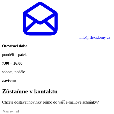
info@flexidomy.cz
Otevírací doba
pondělí – pátek
7.00 – 16.00
sobota, neděle
zavřeno
Zůstaňme v kontaktu
Chcete dostávat novinky přímo do vaší e-mailové schránky?