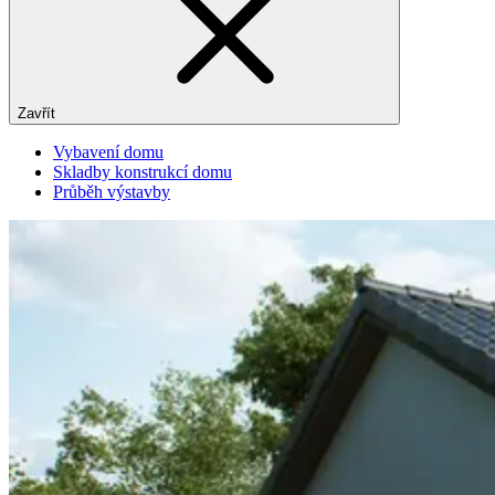
Zavřít
Vybavení domu
Skladby konstrukcí domu
Průběh výstavby