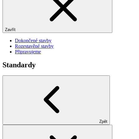
Zavřít
Dokončené stavby
Rozestavěné stavby
Připravujeme
Standardy
Zpět