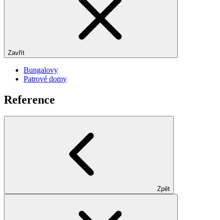
Zavřít
Bungalovy
Patrové domy
Reference
Zpět