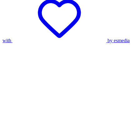
with
by esmedia