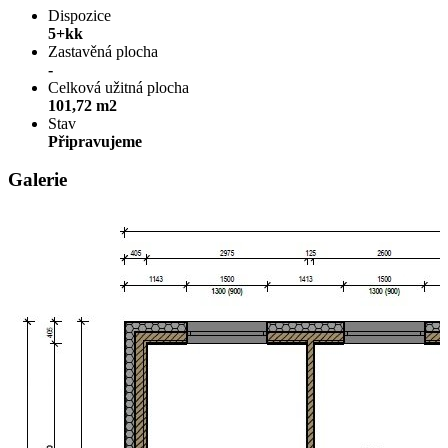
Dispozice
5+kk
Zastavěná plocha
-
Celková užitná plocha
101,72 m2
Stav
Připravujeme
Galerie