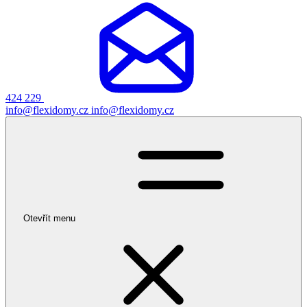
424 229
info@flexidomy.cz
info@flexidomy.cz
Otevřít menu