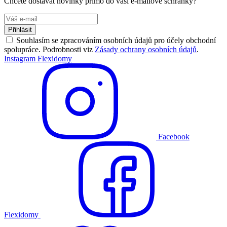
Chcete dostávat novinky přímo do vaší e-mailové schránky?
Přihlásit
Souhlasím se zpracováním osobních údajů pro účely obchodní
spolupráce. Podrobnosti viz
Zásady ochrany osobních údajů
.
Instagram Flexidomy
Facebook
Flexidomy