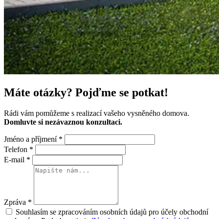
Máte otázky?
Pojďme se potkat!
Rádi vám pomůžeme s realizací vašeho vysněného domova.
Domluvte si nezávaznou konzultaci.
Jméno a příjmení
*
Telefon
*
E-mail
*
Zpráva
*
Souhlasím se zpracováním osobních údajů pro účely obchodní