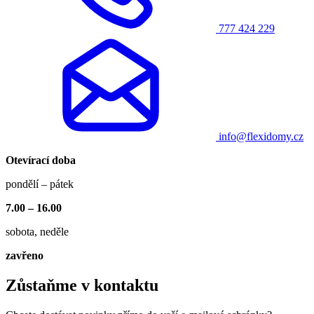
777 424 229
info@flexidomy.cz
Otevírací doba
pondělí – pátek
7.00 – 16.00
sobota, neděle
zavřeno
Zůstaňme v kontaktu